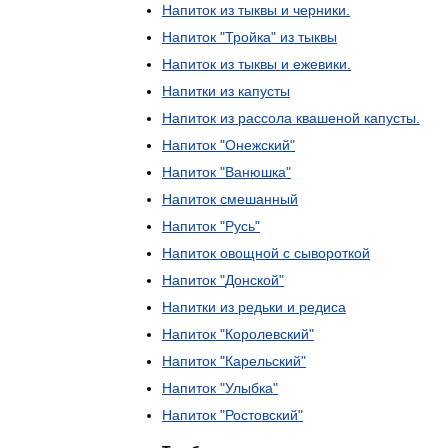
Напиток
из
тыквы
и
черники
.
Напиток
"
Тройка
"
из
тыквы
Напиток
из
тыквы
и
ежевики
.
Напитки
из
капусты
Напиток
из
рассола
квашеной
капусты
.
Напиток
"
Онежский
"
Напиток
"
Ванюшка
"
Напиток
смешанный
Напиток
"
Русь
"
Напиток
овощной
с
сывороткой
Напиток
"
Донской
"
Напитки
из
редьки
и
редиса
Напиток
"
Королевский
"
Напиток
"
Карельский
"
Напиток
"
Улыбка
"
Напиток
"
Ростовский
"